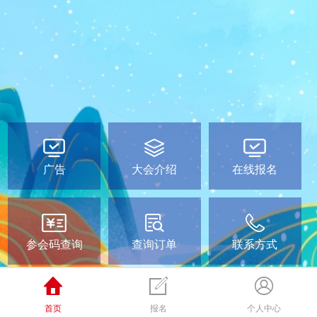
广告
大会介绍
在线报名
参会码查询
查询订单
联系方式
首页
报名
个人中心